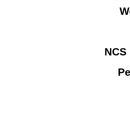
W
NCS 
Pe